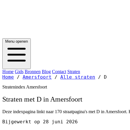
Menu openen
Home
Gids
Bronnen
Blog
Contact
Straten
Home
/
Amersfoort
/
Alle straten
/
D
Stratenindex Amersfoort
Straten met D in Amersfoort
Deze indexpagina linkt naar 170 straatpagina's met D in Amersfoort. K
Bijgewerkt op 28 juni 2026