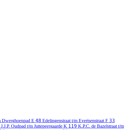
48
33
m Dwerghoenpad
E
Edelingenstraat t/m Evertsenstraat
F
119
J.J.P. Oudpad t/m Juttepeergaarde
K
K.P.C. de Bazelstraat t/m