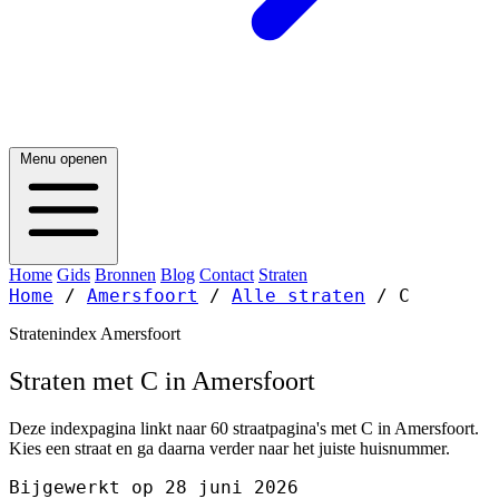
Menu openen
Home
Gids
Bronnen
Blog
Contact
Straten
Home
/
Amersfoort
/
Alle straten
/
C
Stratenindex Amersfoort
Straten met C in Amersfoort
Deze indexpagina linkt naar 60 straatpagina's met C in Amersfoort.
Kies een straat en ga daarna verder naar het juiste huisnummer.
Bijgewerkt op 28 juni 2026