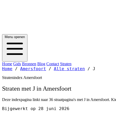
Menu openen
Home
Gids
Bronnen
Blog
Contact
Straten
Home
/
Amersfoort
/
Alle straten
/
J
Stratenindex Amersfoort
Straten met J in Amersfoort
Deze indexpagina linkt naar 36 straatpagina's met J in Amersfoort. Kie
Bijgewerkt op 28 juni 2026