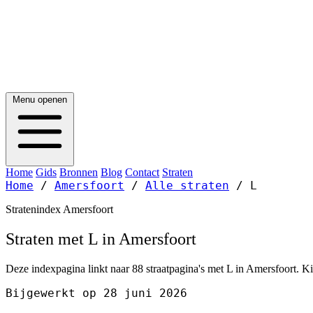
Menu openen
Home
Gids
Bronnen
Blog
Contact
Straten
Home
/
Amersfoort
/
Alle straten
/
L
Stratenindex Amersfoort
Straten met L in Amersfoort
Deze indexpagina linkt naar 88 straatpagina's met L in Amersfoort. Ki
Bijgewerkt op 28 juni 2026