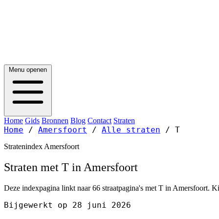
Menu openen
Home
Gids
Bronnen
Blog
Contact
Straten
Home
/
Amersfoort
/
Alle straten
/
T
Stratenindex Amersfoort
Straten met T in Amersfoort
Deze indexpagina linkt naar 66 straatpagina's met T in Amersfoort. Ki
Bijgewerkt op 28 juni 2026