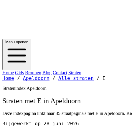
Menu openen
Home
Gids
Bronnen
Blog
Contact
Straten
Home
/
Apeldoorn
/
Alle straten
/
E
Stratenindex Apeldoorn
Straten met E in Apeldoorn
Deze indexpagina linkt naar 35 straatpagina's met E in Apeldoorn. Kie
Bijgewerkt op 28 juni 2026