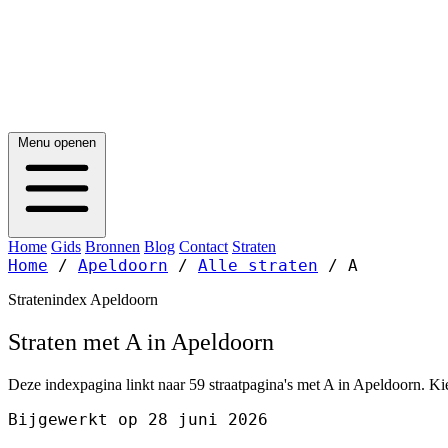
Menu openen
Home
Gids
Bronnen
Blog
Contact
Straten
Home
/
Apeldoorn
/
Alle straten
/
A
Stratenindex Apeldoorn
Straten met A in Apeldoorn
Deze indexpagina linkt naar 59 straatpagina's met A in Apeldoorn. Kie
Bijgewerkt op 28 juni 2026