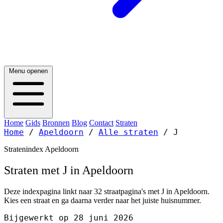
Menu openen
Home
Gids
Bronnen
Blog
Contact
Straten
Home
/
Apeldoorn
/
Alle straten
/
J
Stratenindex Apeldoorn
Straten met J in Apeldoorn
Deze indexpagina linkt naar 32 straatpagina's met J in Apeldoorn.
Kies een straat en ga daarna verder naar het juiste huisnummer.
Bijgewerkt op 28 juni 2026