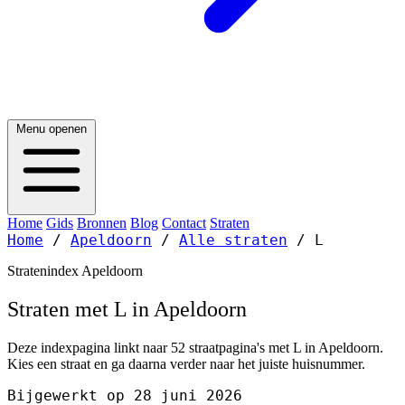
Menu openen
Home
Gids
Bronnen
Blog
Contact
Straten
Home
/
Apeldoorn
/
Alle straten
/
L
Stratenindex Apeldoorn
Straten met L in Apeldoorn
Deze indexpagina linkt naar 52 straatpagina's met L in Apeldoorn.
Kies een straat en ga daarna verder naar het juiste huisnummer.
Bijgewerkt op 28 juni 2026