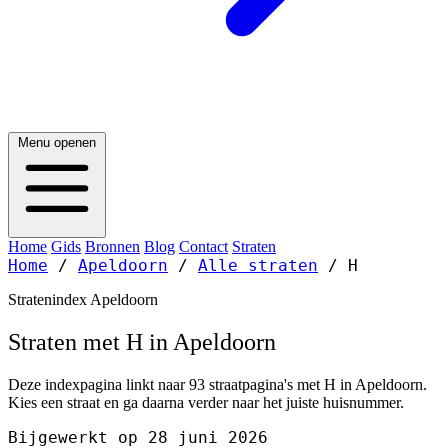
Menu openen
Home
Gids
Bronnen
Blog
Contact
Straten
Home
/
Apeldoorn
/
Alle straten
/
H
Stratenindex Apeldoorn
Straten met H in Apeldoorn
Deze indexpagina linkt naar 93 straatpagina's met H in Apeldoorn.
Kies een straat en ga daarna verder naar het juiste huisnummer.
Bijgewerkt op 28 juni 2026