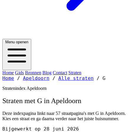
Menu openen
Home
Gids
Bronnen
Blog
Contact
Straten
Home
/
Apeldoorn
/
Alle straten
/
G
Stratenindex Apeldoorn
Straten met G in Apeldoorn
Deze indexpagina linkt naar 57 straatpagina's met G in Apeldoorn.
Kies een straat en ga daarna verder naar het juiste huisnummer.
Bijgewerkt op 28 juni 2026