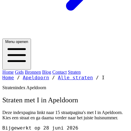
Menu openen
Home
Gids
Bronnen
Blog
Contact
Straten
Home
/
Apeldoorn
/
Alle straten
/
I
Stratenindex Apeldoorn
Straten met I in Apeldoorn
Deze indexpagina linkt naar 15 straatpagina's met I in Apeldoorn.
Kies een straat en ga daarna verder naar het juiste huisnummer.
Bijgewerkt op 28 juni 2026