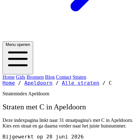
Menu openen
Home
Gids
Bronnen
Blog
Contact
Straten
Home
/
Apeldoorn
/
Alle straten
/
C
Stratenindex Apeldoorn
Straten met C in Apeldoorn
Deze indexpagina linkt naar 31 straatpagina's met C in Apeldoorn.
Kies een straat en ga daarna verder naar het juiste huisnummer.
Bijgewerkt op 28 juni 2026