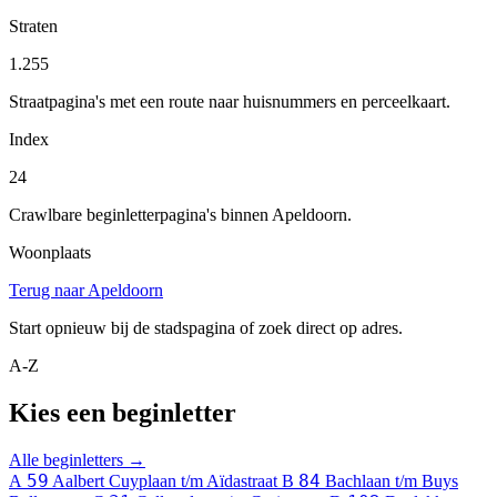
Straten
1.255
Straatpagina's met een route naar huisnummers en perceelkaart.
Index
24
Crawlbare beginletterpagina's binnen Apeldoorn.
Woonplaats
Terug naar Apeldoorn
Start opnieuw bij de stadspagina of zoek direct op adres.
A-Z
Kies een beginletter
Alle beginletters →
59
84
A
Aalbert Cuyplaan t/m Aïdastraat
B
Bachlaan t/m Buys