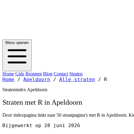
Menu openen
Home
Gids
Bronnen
Blog
Contact
Straten
Home
/
Apeldoorn
/
Alle straten
/
R
Stratenindex Apeldoorn
Straten met R in Apeldoorn
Deze indexpagina linkt naar 50 straatpagina's met R in Apeldoorn. Kie
Bijgewerkt op 28 juni 2026