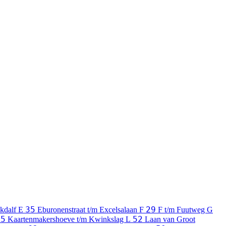
35
29
kdalf
E
Eburonenstraat t/m Excelsalaan
F
F t/m Fuutweg
G
95
52
Kaartenmakershoeve t/m Kwinkslag
L
Laan van Groot